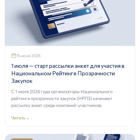
15 июня 2026
1 июля — старт рассылки анкет для участия в
Национальном Рейтинге Прозрачности
Закупок
С 1 июля 2026 года организаторы Национального
рейтинга прозрачности закупок (НРПЗ) начинают
рассылку анкет среди компаний-участников.
Читать
→