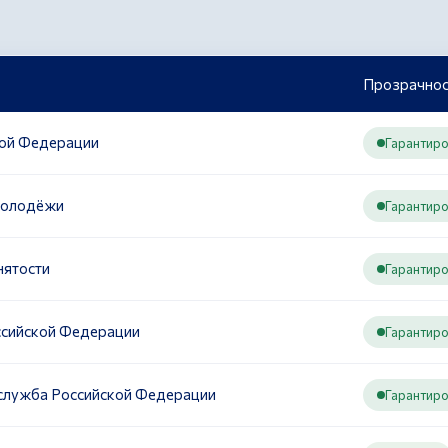
Прозрачнос
кой Федерации
Гарантир
молодёжи
Гарантир
нятости
Гарантир
ссийской Федерации
Гарантир
служба Российской Федерации
Гарантир