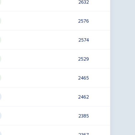
2632
2576
2574
2529
2465
2462
2385
2367