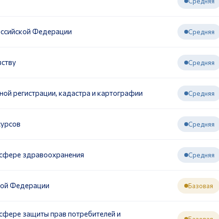
Средняя
оссийской Федерации
Средняя
вству
Средняя
ой регистрации, кадастра и картографии
Средняя
сурсов
Средняя
 сфере здравоохранения
Средняя
кой Федерации
Базовая
сфере защиты прав потребителей и
Базовая