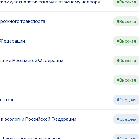
скому, технологическому и атомному надзору
Высокая
орожного транспорта
Высокая
 Федерации
Высокая
вития Российской Федерации
Высокая
Высокая
ставов
Средняя
 и экологии Российской Федерации
Средняя
 сфере природопользования
Средняя