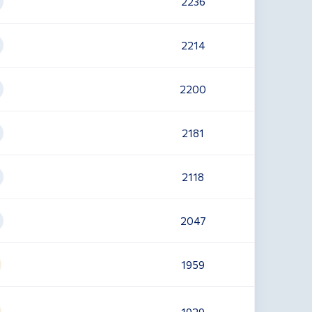
2236
2214
2200
2181
2118
2047
1959
1929