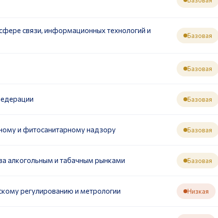
сфере связи, информационных технологий и
Базовая
Базовая
Федерации
Базовая
ному и фитосанитарному надзору
Базовая
за алкогольным и табачным рынками
Базовая
скому регулированию и метрологии
Низкая