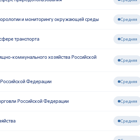
еорологии и мониторингу окружающей среды
Средняя
 сфере транспорта
Средняя
лищно-коммунального хозяйства Российской
Средняя
а Российской Федерации
Средняя
орговли Российской Федерации
Средняя
зяйства
Средняя