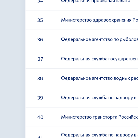
34
Федеральная пробирная палата
35
Министерство здравоохранения Р
36
Федеральное агентство по рыболо
37
Федеральная служба государственн
38
Федеральное агентство водных ре
39
Федеральная служба по надзору в
40
Министерство транспорта Российс
Федеральная служба по надзору в 
41