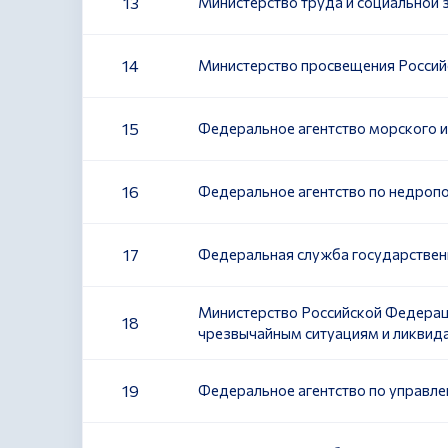
13
Министерство труда и социальной
14
Министерство просвещения Росси
15
Федеральное агентство морского и
16
Федеральное агентство по недроп
17
Федеральная служба государствен
Министерство Российской Федерац
18
чрезвычайным ситуациям и ликвида
19
Федеральное агентство по управл