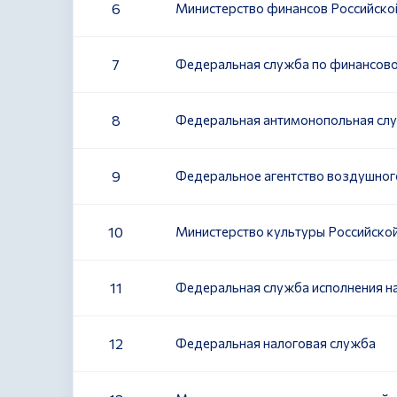
6
Министерство финансов Российск
7
Федеральная служба по финансов
8
Федеральная антимонопольная сл
9
Федеральное агентство воздушног
10
Министерство культуры Российско
11
Федеральная служба исполнения н
12
Федеральная налоговая служба