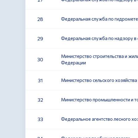
28
Федеральная служба по гидромет
29
Федеральная служба по надзору в
Министерство строительства и жи
30
Федерации
31
Министерство сельского хозяйств
32
Министерство промышленности и т
33
Федеральное агентство лесного хо