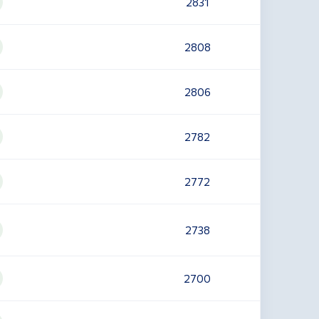
2831
2808
2806
2782
2772
2738
2700