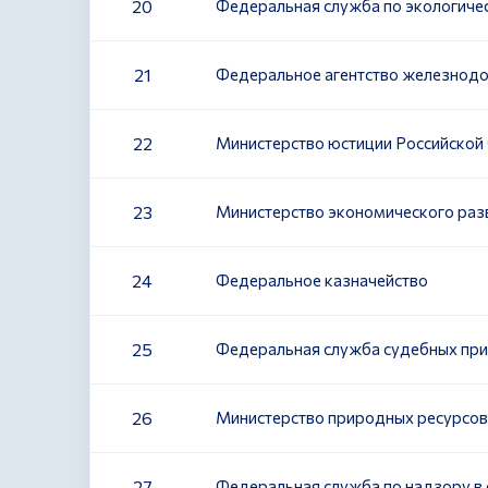
20
Федеральная служба по экологиче
21
Федеральное агентство железнод
22
Министерство юстиции Российской
23
Министерство экономического раз
24
Федеральное казначейство
25
Федеральная служба судебных при
26
Министерство природных ресурсов
27
Федеральная служба по надзору в